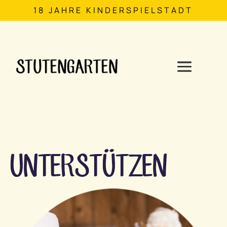
18 JAHRE KINDERSPIELSTADT
UNTERSTÜTZEN