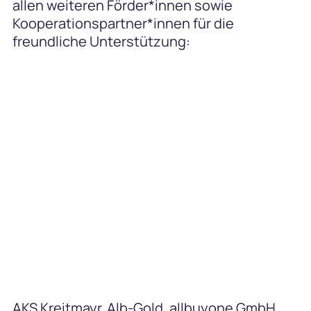
allen weiteren Förder*innen sowie
Kooperationspartner*innen für die
freundliche Unterstützung:
AKS Kreitmayr
,
Alb-Gold
,
allbuyone GmbH
,