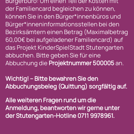
Bürgerbüro: Um einen Teil der Kosten mit
der Familiencard begleichen zu können,
können Sie in den Bürger*innenbüros und
Bürger*inneninformationsstellen bei den
Bezirksämtern einen Betrag (Maximalbetrag
60,00€ bei aufgeladener Familiencard) auf
das Projekt KinderSpielStadt Stutengarten
abbuchen. Bitte geben Sie für eine
Abbuchung die
Projektnummer 500005
an.
Wichtig! – Bitte bewahren Sie den
Abbuchungsbeleg (Quittung)
sorgfältig auf.
Alle weiteren Fragen rund um die
Anmeldung, beantworten wir gerne unter
der Stutengarten-Hotline 0711 9978961.