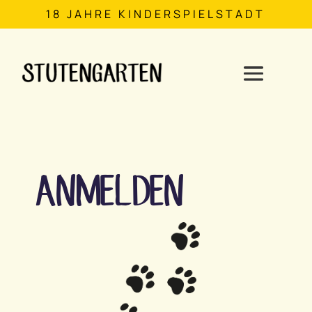
18 JAHRE KINDERSPIELSTADT
ANMELDEN